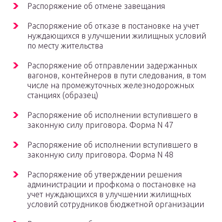
Распоряжение об отмене завещания
Распоряжение об отказе в постановке на учет
нуждающихся в улучшении жилищных условий
по месту жительства
Распоряжение об отправлении задержанных
вагонов, контейнеров в пути следования, в том
числе на промежуточных железнодорожных
станциях (образец)
Распоряжение об исполнении вступившего в
законную силу приговора. Форма N 47
Распоряжение об исполнении вступившего в
законную силу приговора. Форма N 48
Распоряжение об утверждении решения
администрации и профкома о постановке на
учет нуждающихся в улучшении жилищных
условий сотрудников бюджетной организации