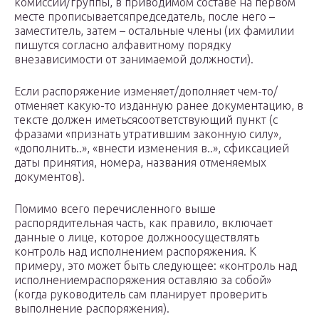
комиссии/группы, в приводимом составе на первом
месте прописываетсяпредседатель, после него –
заместитель, затем – остальные члены (их фамилии
пишутся согласно алфавитному порядку
внезависимости от занимаемой должности).
Если распоряжение изменяет/дополняет чем-то/
отменяет какую-то изданную ранее документацию, в
тексте должен иметьсясоответствующий пункт (с
фразами «признать утратившим законную силу»,
«дополнить..», «внести изменения в..», сфиксацией
даты принятия, номера, названия отменяемых
документов).
Помимо всего перечисленного выше
распорядительная часть, как правило, включает
данные о лице, которое должноосуществлять
контроль над исполнением распоряжения. К
примеру, это может быть следующее: «контроль над
исполнениемраспоряжения оставляю за собой»
(когда руководитель сам планирует проверить
выполнение распоряжения).