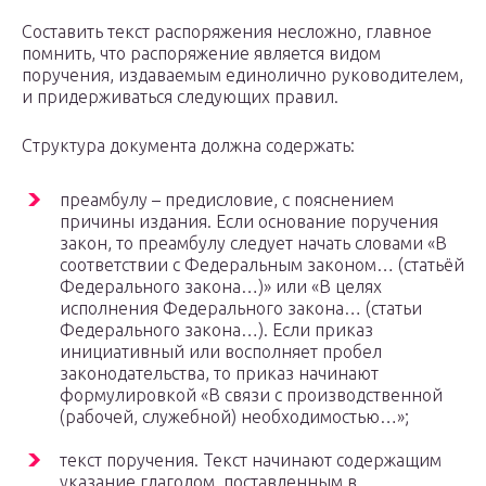
Составить текст распоряжения несложно, главное
помнить, что распоряжение является видом
поручения, издаваемым единолично руководителем,
и придерживаться следующих правил.
Структура документа должна содержать:
преамбулу – предисловие, с пояснением
причины издания. Если основание поручения
закон, то преамбулу следует начать словами «В
соответствии с Федеральным законом… (статьёй
Федерального закона…)» или «В целях
исполнения Федерального закона… (статьи
Федерального закона…). Если приказ
инициативный или восполняет пробел
законодательства, то приказ начинают
формулировкой «В связи с производственной
(рабочей, служебной) необходимостью…»;
текст поручения. Текст начинают содержащим
указание глаголом, поставленным в