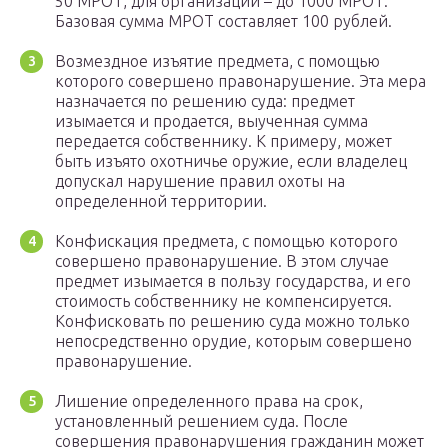
50 МРОТ, для организаций – до 1000 МРОТ.
Базовая сумма МРОТ составляет 100 рублей.
Возмездное изъятие предмета, с помощью
которого совершено правонарушение. Эта мера
назначается по решению суда: предмет
изымается и продается, выученная сумма
передается собственнику. К примеру, может
быть изъято охотничье оружие, если владелец
допускал нарушение правил охоты на
определенной территории.
Конфискация предмета, с помощью которого
совершено правонарушение. В этом случае
предмет изымается в пользу государства, и его
стоимость собственнику не компенсируется.
Конфисковать по решению суда можно только
непосредственно орудие, которым совершено
правонарушение.
Лишение определенного права на срок,
установленный решением суда. После
совершения правонарушения гражданин может