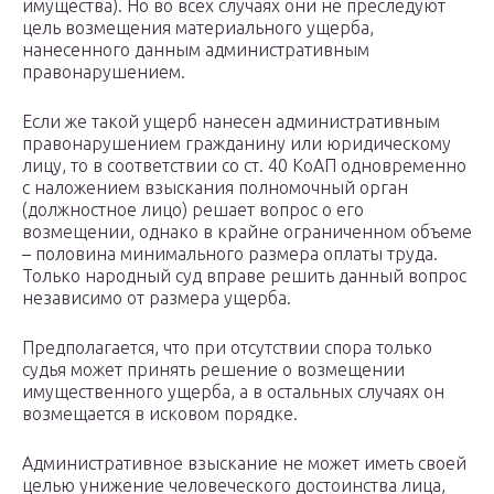
имущества). Но во всех случаях они не преследуют
цель возмещения материального ущерба,
нанесенного данным административным
правонарушением.
Если же такой ущерб нанесен административным
правонарушением гражданину или юридическому
лицу, то в соответствии со ст. 40 КоАП одновременно
с наложением взыскания полномочный орган
(должностное лицо) решает вопрос о его
возмещении, однако в крайне ограниченном объеме
– половина минимального размера оплаты труда.
Только народный суд вправе решить данный вопрос
независимо от размера ущерба.
Предполагается, что при отсутствии спора только
судья может принять решение о возмещении
имущественного ущерба, а в остальных случаях он
возмещается в исковом порядке.
Административное взыскание не может иметь своей
целью унижение человеческого достоинства лица,