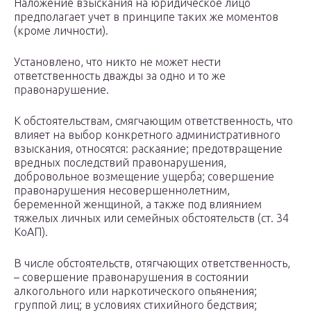
Наложение взыскания на юридическое лицо
предполагает учет в принципе таких же моментов
(кроме личности).
Установлено, что никто не может нести
ответственность дважды за одно и то же
правонарушение.
К обстоятельствам, смягчающим ответственность, что
влияет на выбор конкретного административного
взыскания, относятся: раскаяние; предотвращение
вредных последствий правонарушения,
добровольное возмещение ущерба; совершение
правонарушения несовершеннолетним,
беременной женщиной, а также под влиянием
тяжелых личных или семейных обстоятельств (ст. 34
КоАП).
В числе обстоятельств, отягчающих ответственность,
– совершение правонарушения в состоянии
алкогольного или наркотического опьянения;
группой лиц; в условиях стихийного бедствия;