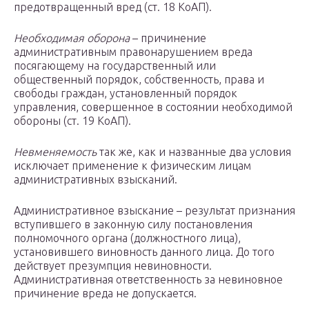
предотвращенный вред (ст. 18 КоАП).
Необходимая оборона
– причинение
административным правонарушением вреда
посягающему на государственный или
общественный порядок, собственность, права и
свободы граждан, установленный порядок
управления, совершенное в состоянии необходимой
обороны (ст. 19 КоАП).
Невменяемость
так же, как и названные два условия
исключает применение к физическим лицам
административных взысканий.
Административное взыскание – результат признания
вступившего в законную силу постановления
полномочного органа (должностного лица),
установившего виновность данного лица. До того
действует презумпция невиновности.
Административная ответственность за невиновное
причинение вреда не допускается.