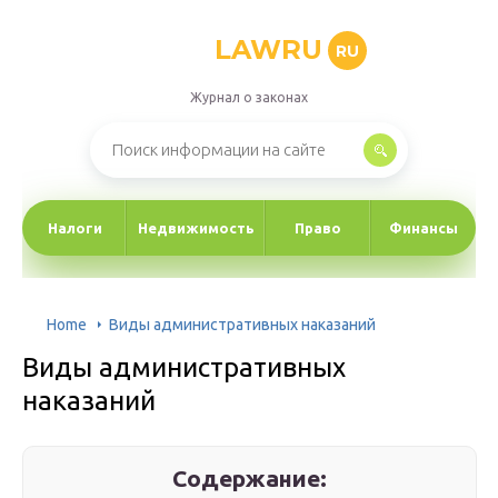
LAWRU
RU
Журнал о законах
Налоги
Недвижимость
Право
Финансы
Home
Виды административных наказаний
Виды административных
наказаний
Содержание: