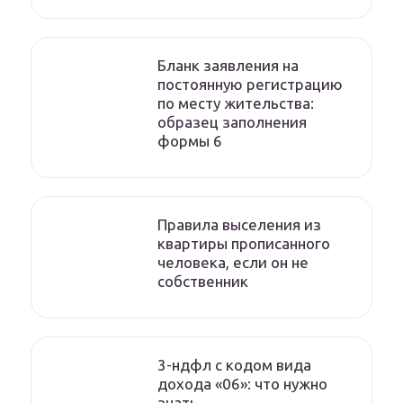
Бланк заявления на
постоянную регистрацию
по месту жительства:
образец заполнения
формы 6
Правила выселения из
квартиры прописанного
человека, если он не
собственник
3-ндфл с кодом вида
дохода «06»: что нужно
знать