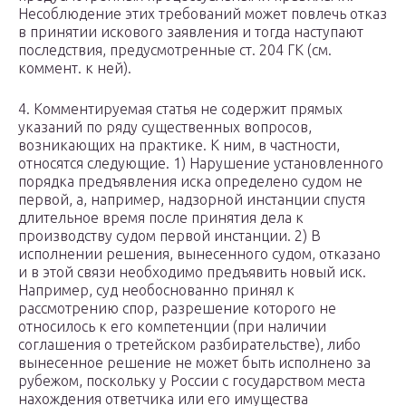
Несоблюдение этих требований может повлечь отказ
в принятии искового заявления и тогда наступают
последствия, предусмотренные ст. 204 ГК (см.
коммент. к ней).
4. Комментируемая статья не содержит прямых
указаний по ряду существенных вопросов,
возникающих на практике. К ним, в частности,
относятся следующие. 1) Нарушение установленного
порядка предъявления иска определено судом не
первой, а, например, надзорной инстанции спустя
длительное время после принятия дела к
производству судом первой инстанции. 2) В
исполнении решения, вынесенного судом, отказано
и в этой связи необходимо предъявить новый иск.
Например, суд необоснованно принял к
рассмотрению спор, разрешение которого не
относилось к его компетенции (при наличии
соглашения о третейском разбирательстве), либо
вынесенное решение не может быть исполнено за
рубежом, поскольку у России с государством места
нахождения ответчика или его имущества