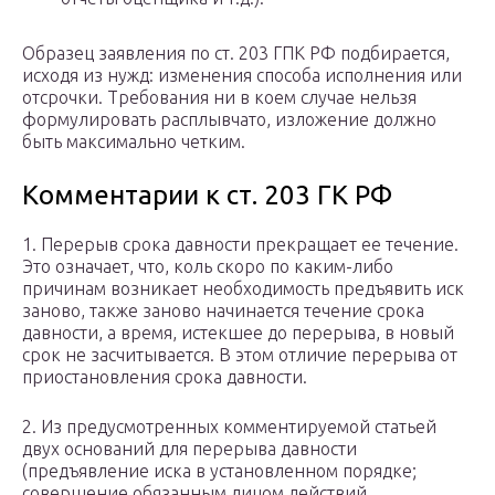
Образец заявления по ст. 203 ГПК РФ подбирается,
исходя из нужд: изменения способа исполнения или
отсрочки. Требования ни в коем случае нельзя
формулировать расплывчато, изложение должно
быть максимально четким.
Комментарии к ст. 203 ГК РФ
1. Перерыв срока давности прекращает ее течение.
Это означает, что, коль скоро по каким-либо
причинам возникает необходимость предъявить иск
заново, также заново начинается течение срока
давности, а время, истекшее до перерыва, в новый
срок не засчитывается. В этом отличие перерыва от
приостановления срока давности.
2. Из предусмотренных комментируемой статьей
двух оснований для перерыва давности
(предъявление иска в установленном порядке;
совершение обязанным лицом действий,