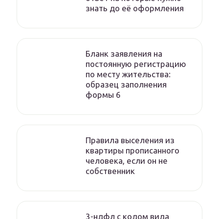
знать до её оформления
Бланк заявления на
постоянную регистрацию
по месту жительства:
образец заполнения
формы 6
Правила выселения из
квартиры прописанного
человека, если он не
собственник
3-ндфл с кодом вида