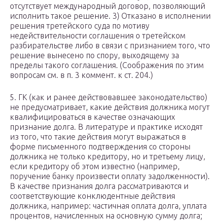
отсутствует международный договор, позволяющий
исполнить такое решение. 3) Отказано в исполнении
решения третейского суда по мотиву
недействительности соглашения о третейском
разбирательстве либо в связи с признанием того, что
решение вынесено по спору, выходящему за
пределы такого соглашения. (Соображения по этим
вопросам см. в п. 3 коммент. к ст. 204.)
5. ГК (как и ранее действовавшее законодательство)
не предусматривает, какие действия должника могут
квалифицироваться в качестве означающих
признание долга. В литературе и практике исходят
из того, что такие действия могут выражаться в
форме письменного подтверждения со стороны
должника не только кредитору, но и третьему лицу,
если кредитору об этом известно (например,
поручение банку произвести оплату задолженности).
В качестве признания долга рассматриваются и
соответствующие конклюдентные действия
должника, например: частичная оплата долга, уплата
процентов, начисленных на основную сумму долга;