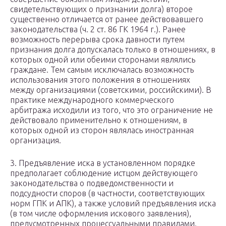
свидетельствующих о признании долга) второе
существенно отличается от ранее действовавшего
законодательства (ч. 2 ст. 86 ГК 1964 г.). Ранее
возможность перерыва срока давности путем
признания долга допускалась только в отношениях, в
которых одной или обеими сторонами являлись
граждане. Тем самым исключалась возможность
использования этого положения в отношениях
между организациями (советскими, российскими). В
практике международного коммерческого
арбитража исходили из того, что это ограничение не
действовало применительно к отношениям, в
которых одной из сторон являлась иностранная
организация.
3. Предъявление иска в установленном порядке
предполагает соблюдение истцом действующего
законодательства о подведомственности и
подсудности споров (в частности, соответствующих
норм ГПК и АПК), а также условий предъявления иска
(в том числе оформления искового заявления),
предусмотренных процессуальными правилами.