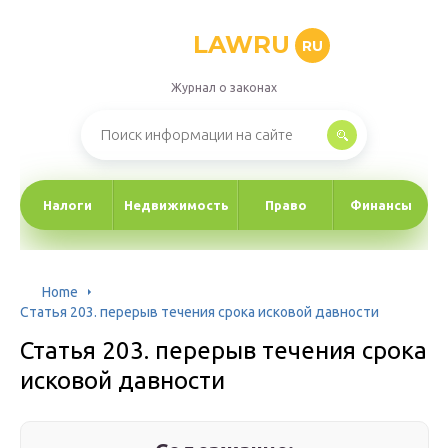
LAWRU
RU
Журнал о законах
Налоги
Недвижимость
Право
Финансы
Home
Статья 203. перерыв течения срока исковой давности
Статья 203. перерыв течения срока
исковой давности