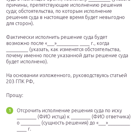
причины, препятствующие исполнению решения
суда; обстоятельства, по которым исполнение
решения суда в настоящее время будет невыгодно
для сторон).
Фактически исполнить решение суда будет
возможно после «___»_________ ____ г., когда
_________ (указать, как изменятся обстоятельства,
почему именно после указанной даты решение суда
будет исполнено).
На основании изложенного, руководствуясь статьей
203 ГПК РФ,
Прошу:
Отсрочить исполнение решения суда по иску
________ (ФИО истца) к ________ (ФИО ответчика)
о ________ (сущность решения) до «___»_________
____ г.