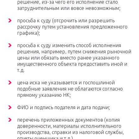
решение, из-за чего его исполнение стало
затруднительным или вовсе невозможным;
просьба к суду (отсрочить или разрешить
рассрочку путем установления предложенного
графика);
просьба к суду изменить способ исполнения
решения, например, путем снижения рыночной
цены или обязать вместо ранее указанного
имущественного объекта предоставить иной и
т.д.
цена иска не указывается и госпошлиной
подобные заявления не облагаются согласно
прямому указанию НК;
ФИО и подпись подателя и дата подачи;
перечень приложенных документов (копия
доверенности, материалы исполнительного
производства, справки из налоговой службы,
отчеты оценщика и т.д.).