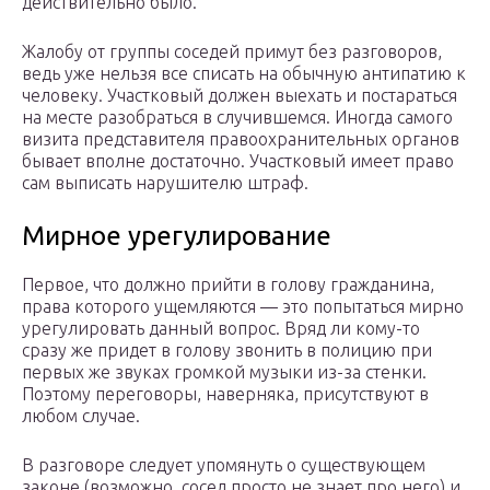
действительно было.
Жалобу от группы соседей примут без разговоров,
ведь уже нельзя все списать на обычную антипатию к
человеку. Участковый должен выехать и постараться
на месте разобраться в случившемся. Иногда самого
визита представителя правоохранительных органов
бывает вполне достаточно. Участковый имеет право
сам выписать нарушителю штраф.
Мирное урегулирование
Первое, что должно прийти в голову гражданина,
права которого ущемляются — это попытаться мирно
урегулировать данный вопрос. Вряд ли кому-то
сразу же придет в голову звонить в полицию при
первых же звуках громкой музыки из-за стенки.
Поэтому переговоры, наверняка, присутствуют в
любом случае.
В разговоре следует упомянуть о существующем
законе (возможно, сосед просто не знает про него) и