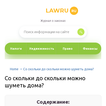
LAWRU
RU
Журнал о законах
Налоги
Недвижимость
Право
Финансы
Home
Со скольки до скольки можно шуметь дома?
Со скольки до скольки можно
шуметь дома?
Содержание: