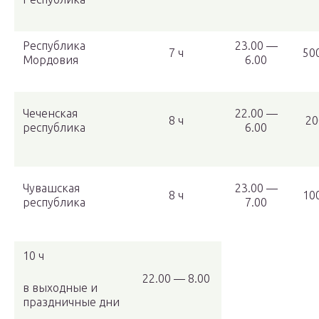
Республика
23.00 —
7 ч
50
Мордовия
6.00
Чеченская
22.00 —
8 ч
20
республика
6.00
Чувашская
23.00 —
8 ч
10
республика
7.00
10 ч
22.00 — 8.00
в выходные и
праздничные дни