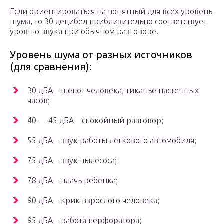
Если ориентироваться на понятный для всех уровень
шума, то 30 децибел приблизительно соответствует
уровню звука при обычном разговоре.
Уровень шума от разных источников
(для сравнения):
30 дБА – шепот человека, тиканье настенных
часов;
40 — 45 дБА – спокойный разговор;
55 дБА – звук работы легкового автомобиля;
75 дБА – звук пылесоса;
78 дБА – плачь ребенка;
90 дБА – крик взрослого человека;
95 дБА – работа перфоратора;