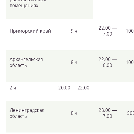
помещениях
22.00 —
Приморский край
9 ч
100
7.00
Архангельская
22.00 —
8 ч
100
область
6.00
2 ч
20.00 — 22.00
Ленинградская
23.00 —
8 ч
50
область
7.00