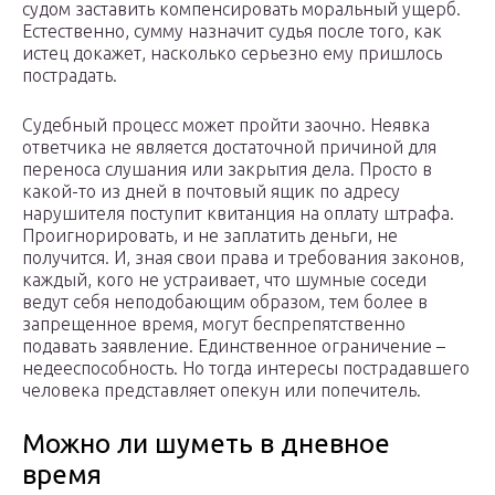
судом заставить компенсировать моральный ущерб.
Естественно, сумму назначит судья после того, как
истец докажет, насколько серьезно ему пришлось
пострадать.
Судебный процесс может пройти заочно. Неявка
ответчика не является достаточной причиной для
переноса слушания или закрытия дела. Просто в
какой-то из дней в почтовый ящик по адресу
нарушителя поступит квитанция на оплату штрафа.
Проигнорировать, и не заплатить деньги, не
получится. И, зная свои права и требования законов,
каждый, кого не устраивает, что шумные соседи
ведут себя неподобающим образом, тем более в
запрещенное время, могут беспрепятственно
подавать заявление. Единственное ограничение –
недееспособность. Но тогда интересы пострадавшего
человека представляет опекун или попечитель.
Можно ли шуметь в дневное
время