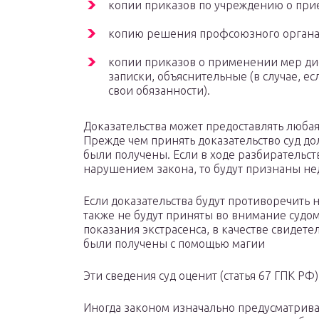
копии приказов по учреждению о прие
копию решения профсоюзного органа
копии приказов о применении мер ди
записки, объяснительные (в случае, е
свои обязанности).
Доказательства может предоставлять любая с
Прежде чем принять доказательство суд д
были получены. Если в ходе разбирательст
нарушением закона, то будут признаны н
Если доказательства будут противоречить 
также не будут приняты во внимание судом
показания экстрасенса, в качестве свидете
были получены с помощью магии
Эти сведения суд оценит (статья 67 ГПК Р
Иногда законом изначально предусматрива