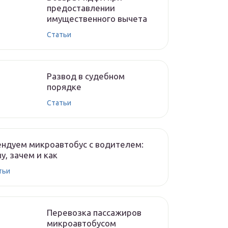
предоставлении
имущественного вычета
Статьи
Развод в судебном
порядке
Статьи
ндуем микроавтобус с водителем:
у, зачем и как
тьи
Перевозка пассажиров
микроавтобусом