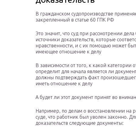
В гражданском судопроизводстве применяе
закрепленный в статье 60 ГПК РФ
Это значит, что суд при рассмотрении дела
источники доказательств, которые соответ
нравственности, и с их помощью может быт
имеющее отношение к делу
В зависимости от того, к какой категории 
определит для начала является ли документ
должны подтверждать факт произошедшего
иметь отношение к делу
А будет ли этот документ принят во вниман
Например, по делам о восстановлении на р
суде, что работник был уволен законно. Дл
доказательств следующие документы: