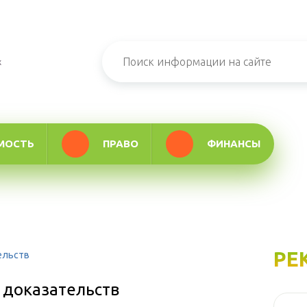
х
МОСТЬ
ПРАВО
ФИНАНСЫ
РЕ
ельств
 доказательств