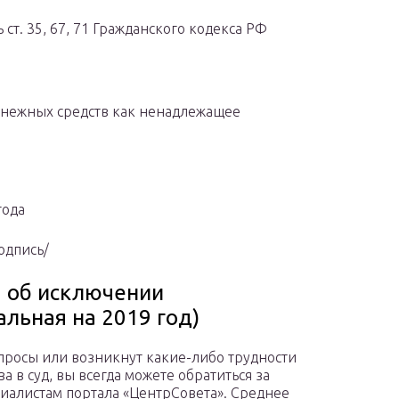
ст. 35, 67, 71 Гражданского кодекса РФ
енежных средств как ненадлежащее
года
одпись/
а об исключении
альная на 2019 год)
опросы или возникнут какие-либо трудности
а в суд, вы всегда можете обратиться за
циалистам портала «ЦентрСовета». Среднее