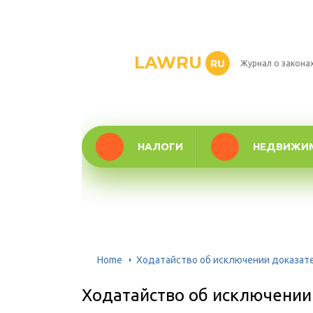
LAWRU
RU
Журнал о закона
НАЛОГИ
НЕДВИЖИ
Home
Ходатайство об исключении доказат
Ходатайство об исключении