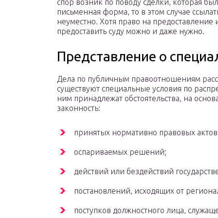
спор возник по поводу сделки, которая бы
письменная форма, то в этом случае ссылат
неуместно. Хотя право на предоставление 
предоставить суду можно и даже нужно.
Представление о специа
Дела по публичным правоотношениям рассм
существуют специальные условия по распр
ним принадлежат обстоятельства, на основ
законность:
принятых нормативно правовых актов
оспариваемых решений;
действий или бездействий государств
постановлений, исходящих от региона
поступков должностного лица, служащ