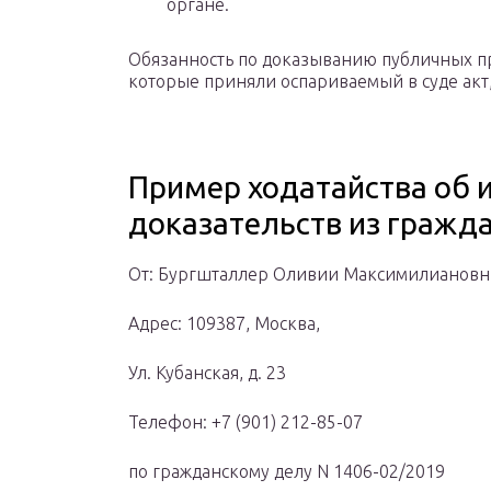
органе.
Обязанность по доказыванию публичных пр
которые приняли оспариваемый в суде акт
Пример ходатайства об 
доказательств из гражд
От: Бургшталлер Оливии Максимилианов
Адрес: 109387, Москва,
Ул. Кубанская, д. 23
Телефон: +7 (901) 212-85-07
по гражданскому делу N 1406-02/2019