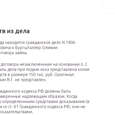
тв из дела
да находится гражданское дело N 1406-
новича к Бургшталлер Оливии
говора займа.
 договора незаключенным на основании п. 2
иалы дела при подаче иска представлена копия
тв в размере 150 тыс. руб. Оригинал
м В.Г. не представлен.
Гражданского кодекса РФ должны быть
заверенные надлежащим образом. Когда
ко определенными средствами доказывания (в
и со ст. 61 Гражданского кодекса РФ, они не
оказательствами.