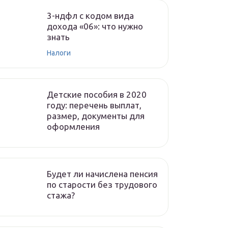
3-ндфл с кодом вида
дохода «06»: что нужно
знать
Налоги
Детские пособия в 2020
году: перечень выплат,
размер, документы для
оформления
Будет ли начислена пенсия
по старости без трудового
стажа?