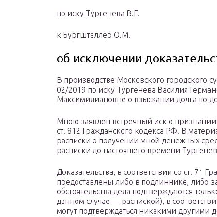
по иску Тургенева В.Г.
к Бургшталлер О.М.
об исключении доказательс
В производстве Московского городского су
02/2019 по иску Тургенева Василия Герма
Максимилиановне о взыскании долга по до
Мною заявлен встречный иск о признании
ст. 812 Гражданского кодекса РФ. В матер
расписки о получении мной денежных средс
расписки до настоящего времени Тургеневы
Доказательства, в соответствии со ст. 71 
предоставлены либо в подлиннике, либо 
обстоятельства дела подтверждаются толь
данном случае — распиской), в соответстви
могут подтверждаться никакими другими д