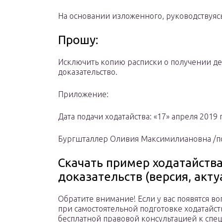
На основании изложенного, руководствуясь 
Прошу:
Исключить копию расписки о получении д
доказательство.
Приложение:
Дата подачи ходатайства: «17» апреля 2019 
Бургшталлер Оливия Максимилиановна /п
Скачать пример ходатайств
доказательств (версия, акту
Обратите внимание! Если у вас появятся в
при самостоятельной подготовке ходатайств
бесплатной правовой консультацией к спе