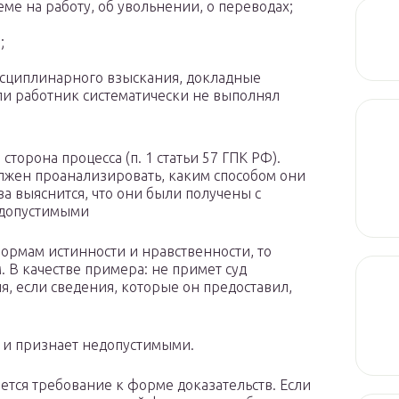
ме на работу, об увольнении, о переводах;
;
сциплинарного взыскания, докладные
сли работник систематически не выполнял
торона процесса (п. 1 статьи 57 ГПК РФ).
олжен проанализировать, каким способом они
ва выяснится, что они были получены с
едопустимыми
нормам истинности и нравственности, то
. В качестве примера: не примет суд
ля, если сведения, которые он предоставил,
Ф) и признает недопустимыми.
ется требование к форме доказательств. Если