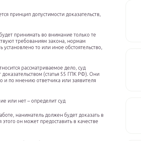
тся принцип допустимости доказательств,
 будет принимать во внимание только те
ствуют требованиям закона, нормам
ь установлено то или иное обстоятельство,
относится рассматриваемое дело, суд
 доказательством (статья 55 ГПК РФ). Они
 и по мнению ответчика или заявителя
ие или нет – определит суд
аботе, наниматель должен будет доказать в
я этого он может предоставить в качестве