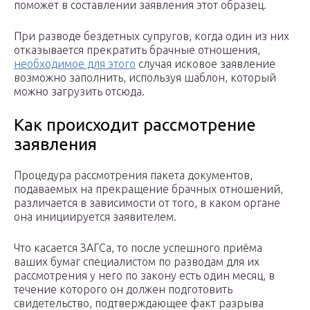
поможет в составлении заявления этот образец.
При разводе бездетных супругов, когда один из них
отказывается прекратить брачные отношения,
необходимое для этого
случая исковое заявление
возможно заполнить, используя шаблон, который
можно загрузить отсюда.
Как происходит рассмотрение
заявления
Процедура рассмотрения пакета документов,
подаваемых на прекращение брачных отношений,
различается в зависимости от того, в каком органе
она инициируется заявителем.
Что касается ЗАГСа, то после успешного приёма
ваших бумаг специалистом по разводам для их
рассмотрения у него по закону есть один месяц, в
течение которого он должен подготовить
свидетельство, подтверждающее факт разрыва