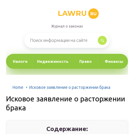
LAWRU
RU
Журнал о законах
Налоги
Недвижимость
Право
Финансы
Home
Исковое заявление о расторжении брака
Исковое заявление о расторжении
брака
Содержание: