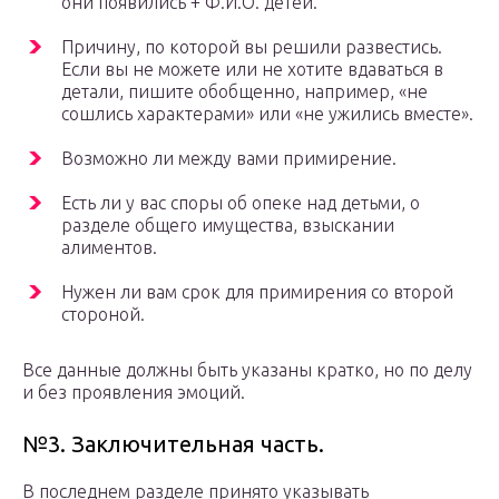
они появились + Ф.И.О. детей.
Причину, по которой вы решили развестись.
Если вы не можете или не хотите вдаваться в
детали, пишите обобщенно, например, «не
сошлись характерами» или «не ужились вместе».
Возможно ли между вами примирение.
Есть ли у вас споры об опеке над детьми, о
разделе общего имущества, взыскании
алиментов.
Нужен ли вам срок для примирения со второй
стороной.
Все данные должны быть указаны кратко, но по делу
и без проявления эмоций.
№3. Заключительная часть.
В последнем разделе принято указывать