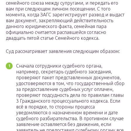
семейного союза между супругами, и передать его
вам при следующем личном посещении. С того
момента, когда ЗАГС зарегистрирует развод и выдаст
вам документ, закрепляющий действительность
данного юридического факта, семейная пара
официально считается распавшейся согласно
двадцать пятой статье Семейного кодекса.
Суд рассматривает заявления следующим образом:
Сначала сотрудники судебного органа,
например, секретарь судебного заседания,
проверяют пакет представленных документов,
удостоверяются в том, что государственный сбор
за предоставление судебных услуг оплачен,
проверяют подсудность дела по правилам главы
3 Гражданского процессуального кодекса. Если
всё в порядке, то стороны процесса
уведомляются о назначенном времени и дате
судебного разбирательства. В противном случае
заявление оставляется без движения, если
заявитель не предоставил судебному органу все