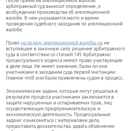
После принятия апелляционной жалобы
арбитражный суд выносит определение, о
возбуждении производства об апелляционной
жалобе. В нем указывается место и время
проведения судебного заседания по апелляционной
жалобе.
Право
на подачу апелляционной жалобы на
не
вступившее в законную силу решение арбитражного
суда в соответствии со статьей 145 Арбитражно
процессуального кодекса имеют право участвующие
в деле лица. Не имеет значение, были ли они
участниками в заседании суда первой инстанции.
Главное чтоб они были привлечены судом в процесс.
Экономические задачи, которые могут решаться в
результате процесса участниками заключаются в
защите нарушенных и оспариваемых прав, лиц
осуществляющих предпринимательскую и
экономическую деятельность. Процессуальные
задачи: ознакомиться с материалами дела,
предоставить доказательства, давать объяснения