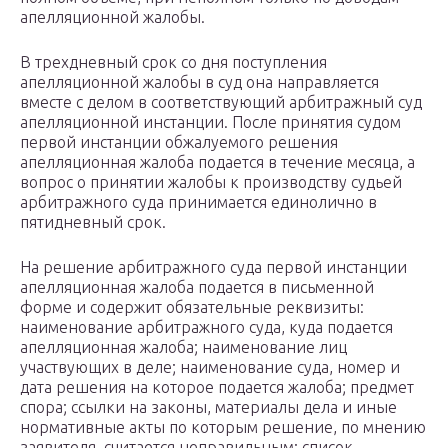
апелляционной жалобы.
В трехдневный срок со дня поступления
апелляционной жалобы в суд она направляется
вместе с делом в соответствующий арбитражный суд
апелляционной инстанции. После принятия судом
первой инстанции обжалуемого решения
апелляционная жалоба подается в течение месяца, а
вопрос о принятии жалобы к производству судьей
арбитражного суда принимается единолично в
пятидневный срок.
На решение арбитражного суда первой инстанции
апелляционная жалоба подается в письменной
форме и содержит обязательные реквизиты:
наименование арбитражного суда, куда подается
апелляционная жалоба; наименование лиц
участвующих в деле; наименование суда, номер и
дата решения на которое подается жалоба; предмет
спора; ссылки на законы, материалы дела и иные
нормативные акты по которым решение, по мнению
заявителя, считается неправильным; список