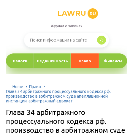
LAWRU
RU
Журнал о законах
Налоги
Недвижимость
Право
Финансы
Home
Право
Глава 34 арбитражного процессуального кодекса рф.
производство в арбитражном суде апелляционной
инстанции. арбитражный адвокат
Глава 34 арбитражного
процессуального кодекса рф.
производство в арбитражном суде