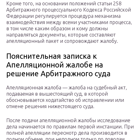
Кроме того, на основании положений статьи 258
Арбитражного процессуального Кодекса Российской
Федерации регулируется процедура механизма
взаимодействия между всеми участниками процесса,
в том числе каким образом и кому должны
направляться документы, которые составляют
апелляционный пакет и сопровождают жалобу.
Пояснительная записка к
Апелляционной жалобе на
решение Арбитражного суда
Апелляционная жалоба — жалоба на судебный акт,
подаваемая в вышестоящий суд, в которой
обосновывается ходатайство об исправлении или
отмене решения нижестоящего суда.
После подачи апелляционной жалобы исследование
дела начинается по правилам первой инстанции. При
полной апелляции пересмотр дела производится в
полном объеме, при неполном только по доводам