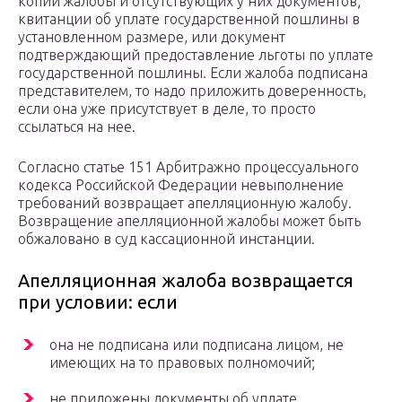
копий жалобы и отсутствующих у них документов;
квитанции об уплате государственной пошлины в
установленном размере, или документ
подтверждающий предоставление льготы по уплате
государственной пошлины. Если жалоба подписана
представителем, то надо приложить доверенность,
если она уже присутствует в деле, то просто
ссылаться на нее.
Согласно статье 151 Арбитражно процессуального
кодекса Российской Федерации невыполнение
требований возвращает апелляционную жалобу.
Возвращение апелляционной жалобы может быть
обжаловано в суд кассационной инстанции.
Апелляционная жалоба возвращается
при условии: если
она не подписана или подписана лицом, не
имеющих на то правовых полномочий;
не приложены документы об уплате